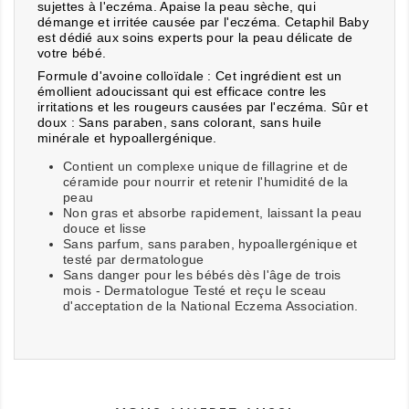
sujettes à l'eczéma. Apaise la peau sèche, qui
démange et irritée causée par l'eczéma.
Cetaphil Baby
est dédié aux soins experts pour la peau délicate de
votre bébé.
Formule d'avoine colloïdale : Cet ingrédient est un
émollient adoucissant qui est efficace contre les
irritations et les rougeurs causées par l'eczéma.
Sûr et
doux : Sans paraben, sans colorant, sans huile
minérale et hypoallergénique.
Contient un complexe unique de fillagrine et de
céramide pour nourrir et retenir l'humidité de la
peau
Non gras et absorbe rapidement, laissant la peau
douce et lisse
Sans parfum, sans paraben, hypoallergénique et
testé par dermatologue
Sans danger pour les bébés dès l'âge de trois
mois - Dermatologue Testé et reçu le sceau
d'acceptation de la National Eczema Association.