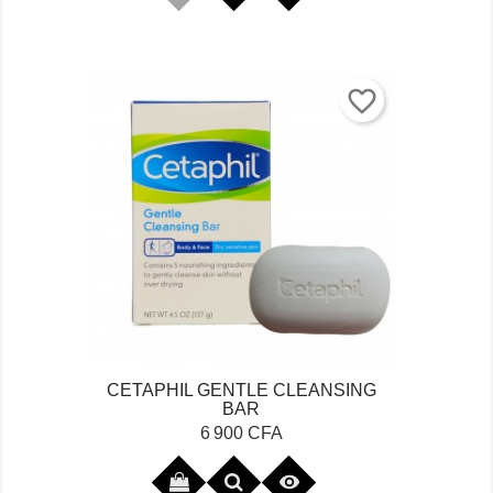
favorite_border
CETAPHIL GENTLE CLEANSING
BAR
Prix
6 900 CFA
