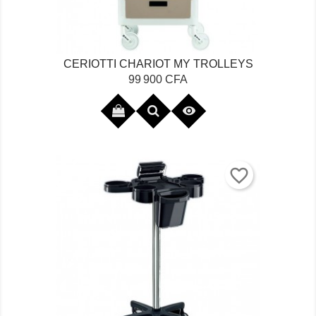
CERIOTTI CHARIOT MY TROLLEYS
Prix
99 900 CFA

favorite_border