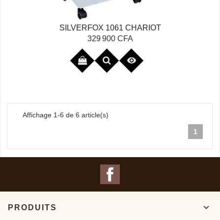
SILVERFOX 1061 CHARIOT
Prix
329 900 CFA

Affichage 1-6 de 6 article(s)
1
Facebook

PRODUITS