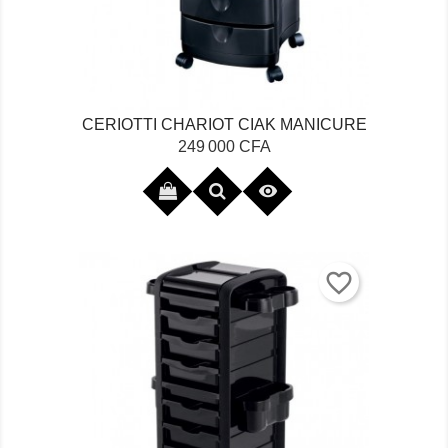
CERIOTTI CHARIOT CIAK MANICURE
Prix
249 000 CFA

favorite_border