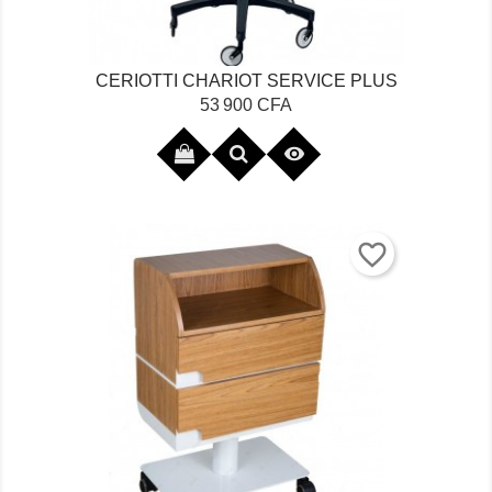
CERIOTTI CHARIOT SERVICE PLUS
Prix
53 900 CFA

favorite_border