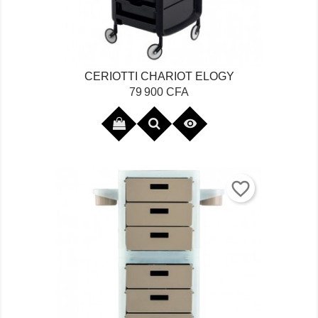
CERIOTTI CHARIOT ELOGY
Prix
79 900 CFA

favorite_border