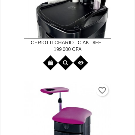
CERIOTTI CHARIOT CIAK DIFF...
Prix
199 000 CFA

favorite_border