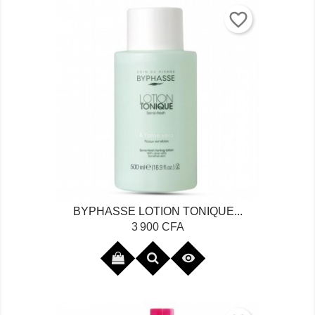
favorite_border
BYPHASSE LOTION TONIQUE...
Prix
3 900 CFA
