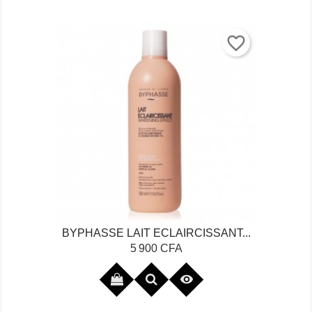
favorite_border
BYPHASSE LAIT ECLAIRCISSANT...
Prix
5 900 CFA
