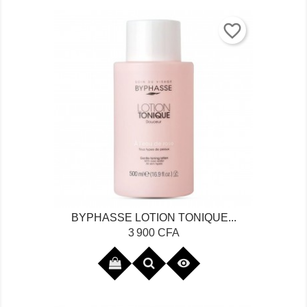
favorite_border
BYPHASSE LOTION TONIQUE...
Prix
3 900 CFA
