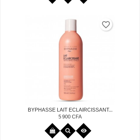
favorite_border
BYPHASSE LAIT ECLAIRCISSANT...
Prix
5 900 CFA
