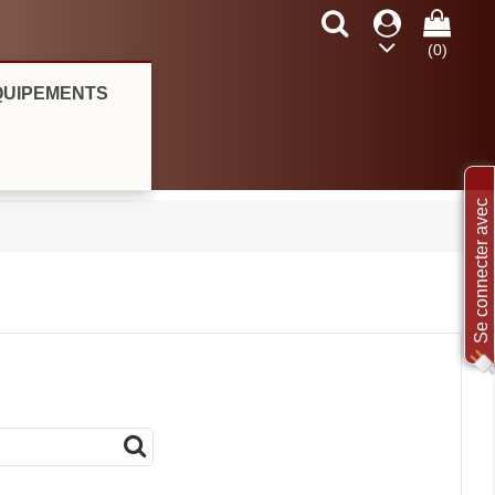
(0)
hoo
QUIPEMENTS
Se connecter avec