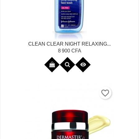
CLEAN CLEAR NIGHT RELAXING...
Prix
8 900 CFA

favorite_border