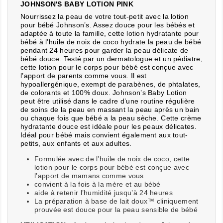
JOHNSON'S BABY LOTION PINK
Nourrissez la peau de votre tout-petit avec la lotion
pour bébé Johnson’s. Assez douce pour les bébés et
adaptée à toute la famille, cette lotion hydratante pour
bébé à l’huile de noix de coco hydrate la peau de bébé
pendant 24 heures pour garder la peau délicate de
bébé douce. Testé par un dermatologue et un pédiatre,
cette lotion pour le corps pour bébé est conçue avec
l’apport de parents comme vous. Il est
hypoallergénique, exempt de parabènes, de phtalates,
de colorants et 100% doux. Johnson’s Baby Lotion
peut être utilisé dans le cadre d’une routine régulière
de soins de la peau en massant la peau après un bain
ou chaque fois que bébé a la peau sèche. Cette crème
hydratante douce est idéale pour les peaux délicates.
Idéal pour bébé mais convient également aux tout-
petits, aux enfants et aux adultes.
Formulée avec de l’huile de noix de coco, cette
lotion pour le corps pour bébé est conçue avec
l’apport de mamans comme vous
convient à la fois à la mère et au bébé
aide à retenir l’humidité jusqu’à 24 heures
La préparation à base de lait doux™ cliniquement
prouvée est douce pour la peau sensible de bébé