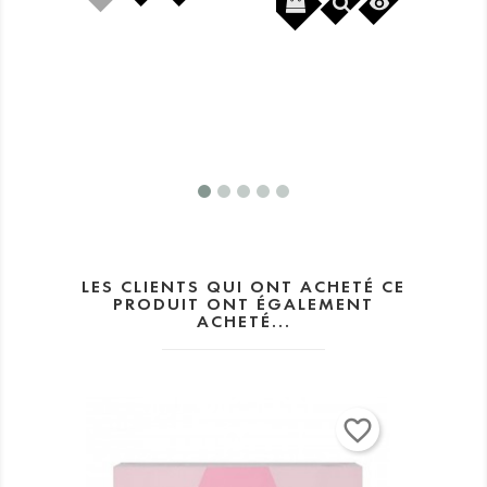


LES CLIENTS QUI ONT ACHETÉ CE
PRODUIT ONT ÉGALEMENT
ACHETÉ...
favorite_border
favorite_